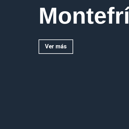
Montefr
Ver más