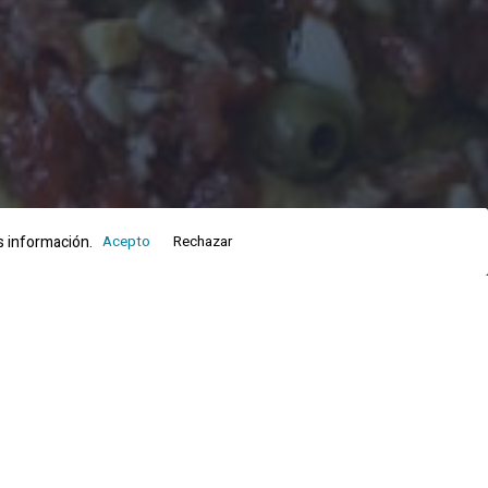
 información.
Acepto
Rechazar