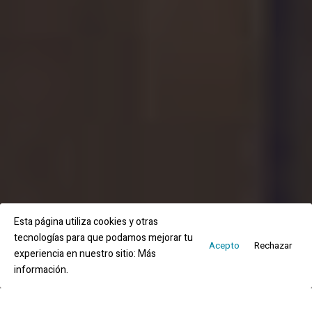
Esta página utiliza cookies y otras
tecnologías para que podamos mejorar tu
Acepto
Rechazar
experiencia en nuestro sitio:
Más
información.