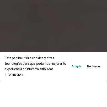
Esta página utiliza cookies y otras
tecnologías para que podamos mejorar tu
Acepto
Rechazar
experiencia en nuestro sitio:
Más
información.
The Interpretation Center the Last Frontier of Al-